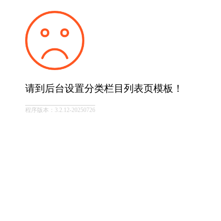
请到后台设置分类栏目列表页模板！
程序版本：3.2.12-20250726