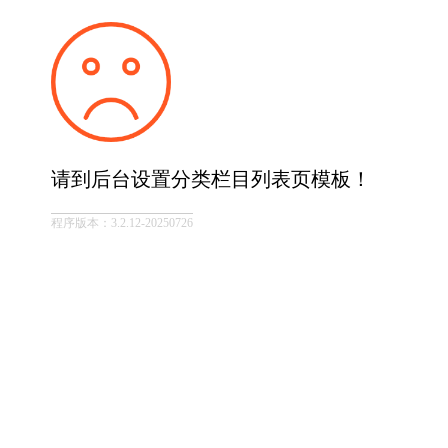
请到后台设置分类栏目列表页模板！
程序版本：3.2.12-20250726