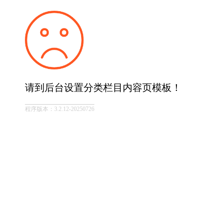
请到后台设置分类栏目内容页模板！
程序版本：3.2.12-20250726