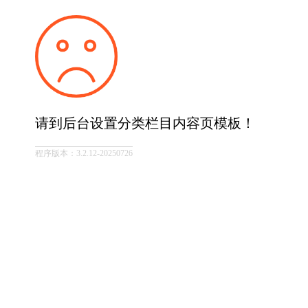
请到后台设置分类栏目内容页模板！
程序版本：3.2.12-20250726