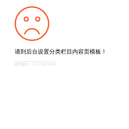
请到后台设置分类栏目内容页模板！
程序版本：3.2.12-20250726