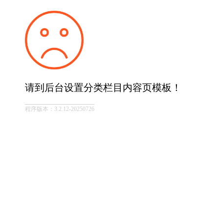
请到后台设置分类栏目内容页模板！
程序版本：3.2.12-20250726